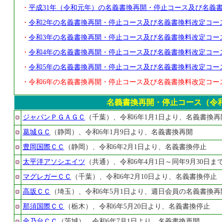
・
平成31年（令和元年）の名義書換再開・停止コース及び名義
・
令和2年の名義書換再開・停止コース及び名義書換料改定コー
・
令和3年の名義書換再開・停止コース及び名義書換料改定コー
・
令和4年の名義書換再開・停止コース及び名義書換料改定コー
・
令和5年の名義書換再開・停止コース及び名義書換料改定コー
・令和6年の名義書換再開・停止コース及び名義書換料改定コー
名義書換再開・停止コース（令和6
ジャパンＰＧＡＧＣ
（千葉）、令和6年1月1日より、名義書換再
葛城ＧＣ
（静岡）、令和6年1月9日より、名義書換再開
豊岡国際ＣＣ
（静岡）、令和6年2月1日より、名義書換停止
太平洋アソシエイツ
（共通）、令和6年4月1日～同年9月30日
マグレガーＣＣ
（千葉）、令和6年2月10日より、名義書換停止
高坂ＣＣ
（埼玉）、令和6年5月1日より、週日会員の名義書換再
那須国際ＣＣ
（栃木）、令和6年5月20日より、名義書換停止
金乃台ＣＣ
（茨城）、令和6年7月1日より、名義書換再開