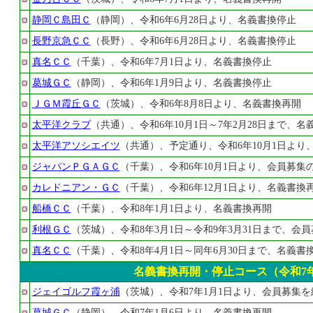
静岡Ｃ島田Ｃ
（静岡）、令和6年6月28日より、名義書換停止
長野京急ＣＣ
（長野）、令和6年6月28日より、名義書換停止
真名ＣＣ
（千葉）、令和6年7月1日より、名義書換停止
葛城ＧＣ
（静岡）、令和6年1月9日より、名義書換停止
ＪＧＭ霞丘ＧＣ
（茨城）、令和6年8月8日より、名義書換再開
太平洋クラブ
（共通）、令和6年10月1日～7年2月28日まで、名
太平洋アソシエイツ
（共通）、予定通り、令和6年10月1日より
ジャパンＰＧＡＧＣ
（千葉）、令和6年10月1日より、会員募集
カレドニアン・ＧＣ
（千葉）、令和6年12月1日より、名義書換
船橋ＣＣ
（千葉）、令和8年1月1日より、名義書換再開
利根ＧＣ
（茨城）、令和8年3月1日～令和9年3月31日まで、会
真名ＣＣ
（千葉）、令和8年4月1日～同年6月30日まで、名義書
名義書換再開・停止コース（令和7年
ジェイゴルフ霞ヶ浦
（茨城）、令和7年1月1日より、会員募集
葛城ＧＣ
（静岡）、令和7年1月6日より、名義書換再開