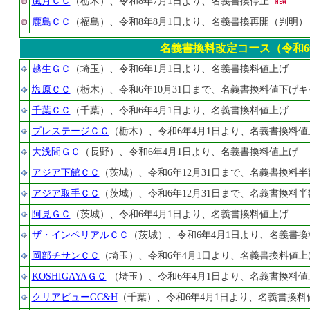
風月ＣＣ
（栃木）、令和8年7月1日より、名義書換停止
鹿島ＣＣ
（福島）、令和8年8月1日より、名義書換再開（判明）
名義書換料改定コース（令和6年
越生ＧＣ
（埼玉）、令和6年1月1日より、名義書換料値上げ
塩原ＣＣ
（栃木）、令和6年10月31日まで、名義書換料値下げ
千葉ＣＣ
（千葉）、令和6年4月1日より、名義書換料値上げ
プレステージＣＣ
（栃木）、令和6年4月1日より、名義書換料値
大浅間ＧＣ
（長野）、令和6年4月1日より、名義書換料値上げ
アジア下館ＣＣ
（茨城）、令和6年12月31日まで、名義書換料
アジア取手ＣＣ
（茨城）、令和6年12月31日まで、名義書換料
阿見ＧＣ
（茨城）、令和6年4月1日より、名義書換料値上げ
ザ・インペリアルＣＣ
（茨城）、令和6年4月1日より、名義書換
岡部チサンＣＣ
（埼玉）、令和6年4月1日より、名義書換料値上
KOSHIGAYAＧＣ
（埼玉）、令和6年4月1日より、名義書換料値
クリアビューGC&H
（千葉）、令和6年4月1日より、名義書換料