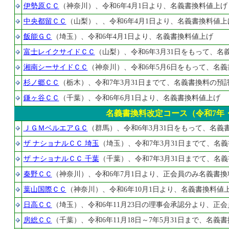
伊勢原ＣＣ
（神奈川）、令和6年4月1日より、名義書換料値上げ
中央都留ＣＣ
（山梨）、、令和6年4月1日より、名義書換料値上
飯能ＧＣ
（埼玉）、令和6年4月1日より、名義書換料値上げ
富士レイクサイドＣＣ
（山梨）、令和6年3月31日をもって、
湘南シーサイドＣＣ
（神奈川）、令和6年5月6日をもって、名
杉ノ郷ＣＣ
（栃木）、令和7年3月31日までて、名義書換料の預
鎌ヶ谷ＣＣ
（千葉）、令和6年6月1日より、名義書換料値上げ
名義書換料改定コース（令和7年・
ＪＧＭベルエアＧＣ
（群馬）、令和6年3月31日をもって、名
ザ ナショナルＣＣ 埼玉
（埼玉）、令和7年3月31日までて、名
ザ ナショナルＣＣ 千葉
（千葉）、令和7年3月31日までて、名
秦野ＣＣ
（神奈川）、令和6年7月1日より、正会員のみ名義書換
葉山国際ＣＣ
（神奈川）、令和6年10月1日より、名義書換料値
日高ＣＣ
（埼玉）、令和6年11月23日の理事会承認分より、正
房総ＣＣ
（千葉）、令和6年11月18日～7年5月31日まで、名