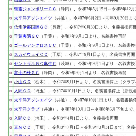
朝霧ジャンボリーＧＣ
（静岡）、令和7年5月15日～令和8年1
太平洋アソシエイツ
（共通）、令和7年6月2日～同年9月30日
信州伊那国際ＧＣ
（長野）、令和7年6月30日より、名義書換再
千葉夷隅ＧＣ
（千葉）、令和7年9月1日より、名義書換再開
ゴールデンクロスＣＣ
（千葉）、令和7年9月1日より、名義書
スカイウェイＣＣ
（千葉）、令和7年9月1日より、名義書換再開
セントラルＧＣ麻生Ｃ
（茨城）、令和7年9月1日より、名義書換
富士の杜ＧＣ
（静岡）、令和7年9月1日より、名義書換再開
小山ＧＣ
（栃木）、令和7年9月1日より、名義書換停止（クラ
入間ＣＣ
（埼玉）、令和7年10月1日より、名義書換停止（新規
太平洋アソシエイツ
（共通）、令和7年10月1日より、名義書換
太平洋クラブ
（共通）、令和7年10月1日～令和8年6月下旬まで
入間ＣＣ
（埼玉）、令和8年4月1日より、名義書換再開
真名ＣＣ
（千葉）、令和8年7月1日～令和9年3月31日まで、名