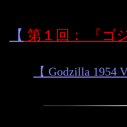
【
第１回： 『ゴジラ (G
【 Godzilla 1954 