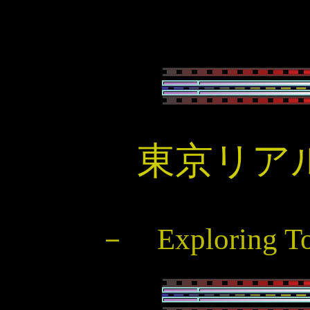
東京リア
－ Exploring T