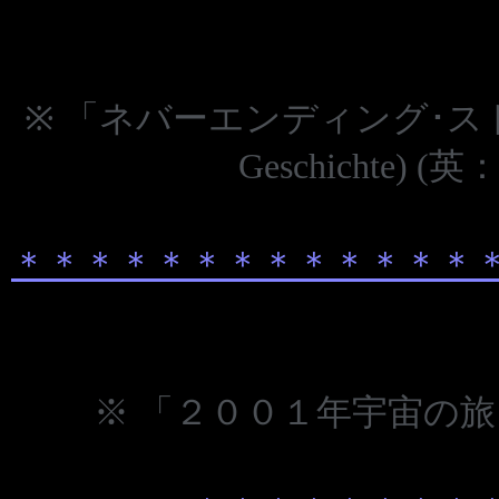
※ 「ネバーエンディング･ストーリー」
Geschichte) (英：
＊
＊
＊
＊
＊
＊
＊
＊
＊
＊
＊
＊
＊
※ 「２００１年宇宙の旅」(1966)