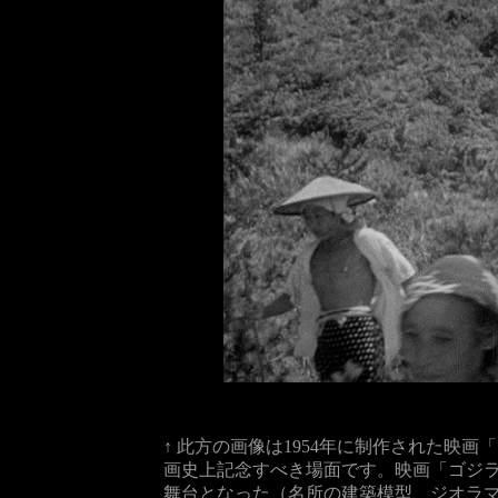
↑ 此方の画像は1954年に制作された映
画史上記念すべき場面です。映画「ゴジラ
舞台となった（名所の建築模型、ジオラマ、