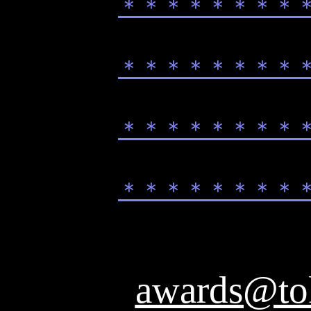
＊
＊
＊
＊
＊
＊
＊
＊
＊
＊
＊
＊
＊
＊
＊
＊
＊
＊
＊
＊
＊
＊
＊
＊
＊
＊
＊
＊
＊
＊
＊
＊
awards@tok