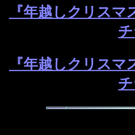
『年越しクリスマ
チ
『年越しクリスマ
チ