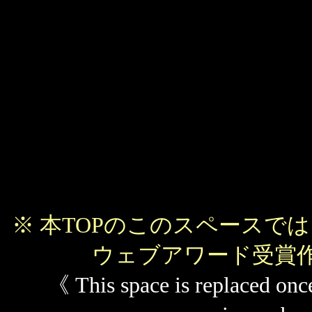
※ 本TOPのこのスペースで
ウェブアワード受賞
《 This space is replaced on