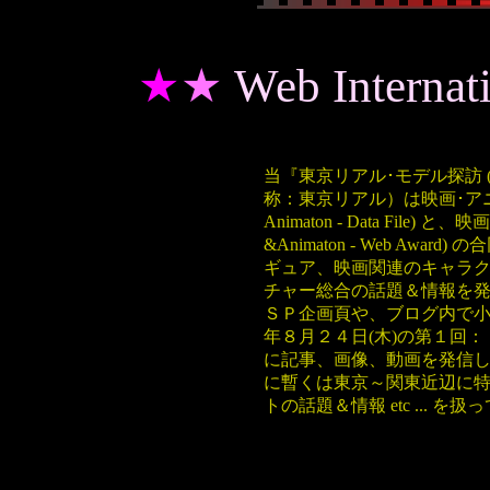
★
★
Web Internati
当『東京リアル･モデル探訪 (Explor
称：東京リアル）は映画･アニメ
Animaton - Data File
&Animaton - Web Aw
ギュア、映画関連のキャラクター
チャー総合の話題＆情報を
ＳＰ企画頁や、ブログ内で小
年８月２４日(木)の第１回：「ゴジラ
に記事、画像、動画を発信
に暫くは東京～関東近辺に特
トの話題＆情報 etc ... 