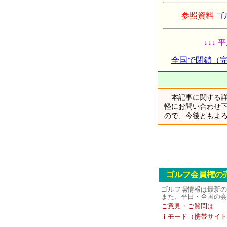
参照資料
ゴ
↓↓↓ 平成2
全国で閉鎖（
本記事に関する詳
軽にお問い合わせ
ので、今後ともよ
ゴルフ会員権の
ゴルフ場情報は最新の
また、平日・全国の会
ご意見・ご質問は
ｉモード（携帯サイト