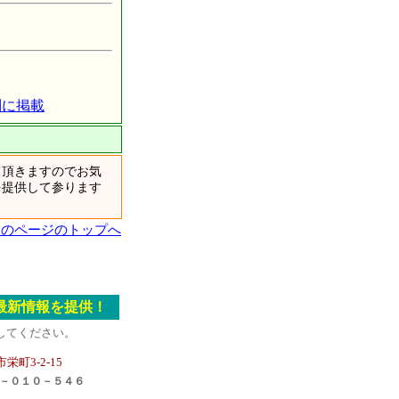
別に掲載
頂きますのでお気
を提供して参ります
このページのトップへ
最新情報を提供！
してください。
栄町3-2-15
－０１０－５４６