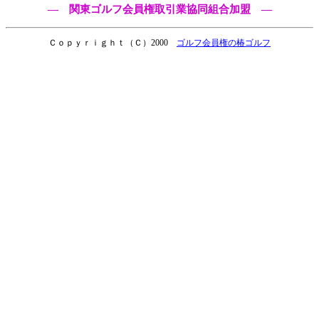
― 関東ゴルフ会員権取引業協同組合加盟 ―
Ｃｏｐｙｒｉｇｈｔ（Ｃ）2000
ゴルフ会員権の椿ゴルフ