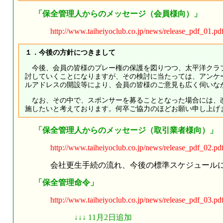
「保全管理人からのメッセージ（会員様向）」
http://www.taiheiyoclub.co.jp/news/release_pdf_01.pd
１．今後の方針につきまして
今後、会員の皆様のプレー権の保護を図りつつ、太平洋クラ
討していくことになりますが、その検討に当たっては、アンケ
ルアドレスの開設等により、会員の皆様のご意見も広く伺いな
なお、その中で、スポンサーを募ることとなった場合には、
施したいと考えております。何卒ご協力のほどお願い申し上げ
「保全管理人からのメッセージ（取引業者様向）」
http://www.taiheiyoclub.co.jp/news/release_pdf_02.pd
会社更生手続の流れ、今後の標準スケジュールに
「保全管理命令」
http://www.taiheiyoclub.co.jp/news/release_pdf_03.pd
↓↓↓ 11月2日追加