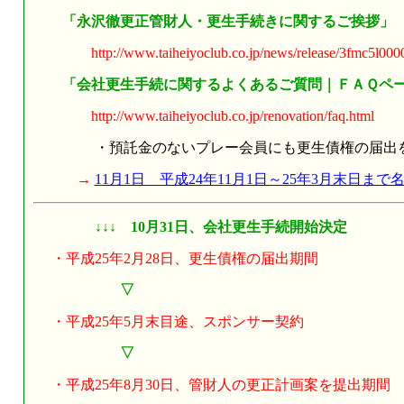
「永沢徹更正管財人・更生手続きに関するご挨拶」
http://www.taiheiyoclub.co.jp/news/release/3fmc5l000
「会社更生手続に関するよくあるご質問｜ＦＡＱペ
http://www.taiheiyoclub.co.jp/renovation/faq.html
・預託金のないプレー会員にも更生債権の届出を案
→
11月1日 平成24年11月1日～25年3月末日ま
↓↓↓ 10月31日、会社更生手続開始決定
・平成25年2月28日、更生債権の届出期間
▽
・平成25年5月末目途、スポンサー契約
▽
・平成25年8月30日、管財人の更正計画案を提出期間