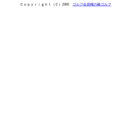
Ｃｏｐｙｒｉｇｈｔ（Ｃ）2000
ゴルフ会員権の椿ゴルフ