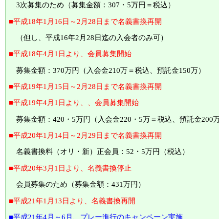
3次募集のため（募集金額：307・5万円＝税込）
■平成18年1月16日～2月28日まで名義書換再開
（但し、平成16年2月28日迄の入会者のみ可）
■平成18年4月1日より、会員募集開始
募集金額：370万円（入会金210万＝税込、預託金150万）
■平成19年1月15日～2月28日まで名義書換再開
■平成19年4月1日より、、会員募集開始
募集金額：420・5万円（入会金220・5万＝税込、預託金200
■平成20年1月14日～2月29日まで名義書換再開
名義書換料（オリ・新）正会員：52・5万円（税込）
■平成20年3月1日より、名義書換停止
会員募集のため（募集金額：431万円）
■平成21年1月13日より、名義書換再開
■平成21年4月～6月、プレー進行のキャンペーン実施