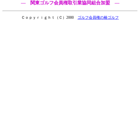
― 関東ゴルフ会員権取引業協同組合加盟 ―
Ｃｏｐｙｒｉｇｈｔ（Ｃ）2000
ゴルフ会員権の椿ゴルフ