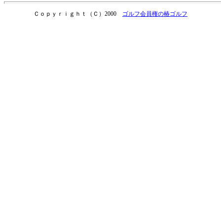
Ｃｏｐｙｒｉｇｈｔ（Ｃ）2000
ゴルフ会員権の椿ゴルフ