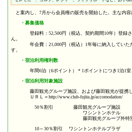
と案内し、7月から会員権の販売を開始した。主な内容
・募集価格
登録料：52,500円（税込、契約期間10年）登録
ん。
年会費：21,000円（税込）1年毎に納入していた
す。
・宿泊利用権利数
年間6泊（6ポイント）＊1ポイントにつき1泊1室
・宿泊利用対象施設
藤田観光グループ施設、および藤田観光が提携し
ＵＲＬ＝http://www.club-fujita.jp/accomodation/
50％割引 藤田観光グループ施設
ワシントンホテル
藤田観光グループ外特別契
10～30％割引 ワシントンホテルプラザ