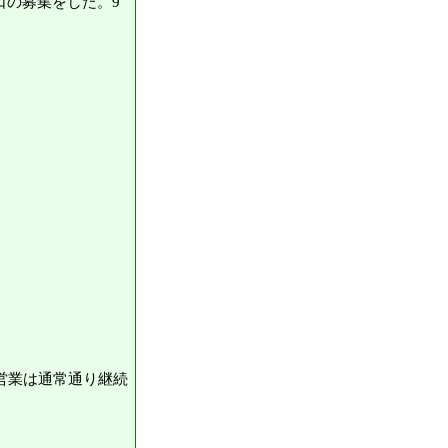
口の募集をした。9
、営業は通常通り継続