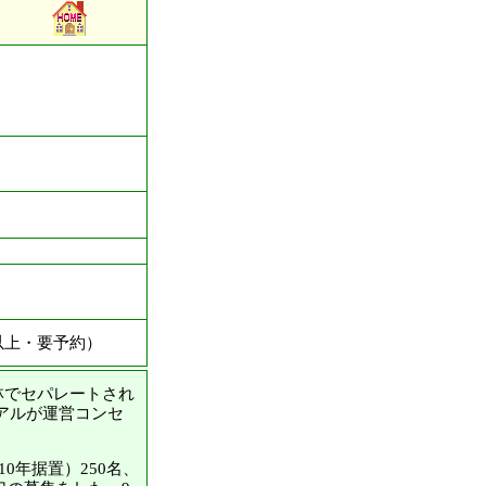
以上・要予約）
林でセパレートされ
アルが運営コンセ
0年据置）250名、