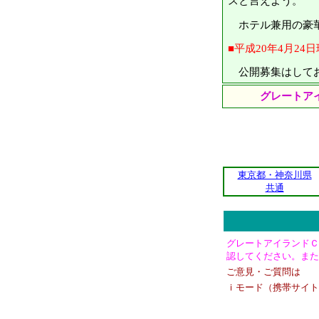
スと言えよう。
ホテル兼用の豪華
■平成20年4月24
公開募集はしておら
グレートア
東京都・神奈川県
共通
グレートアイランドＣ
認してください。また
ご意見・ご質問は
ｉモード（携帯サイト