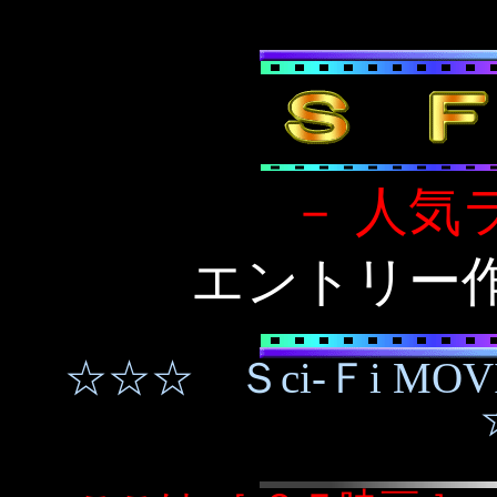
－ 人気
エントリー
☆☆☆ Ｓci-Ｆi MOVI