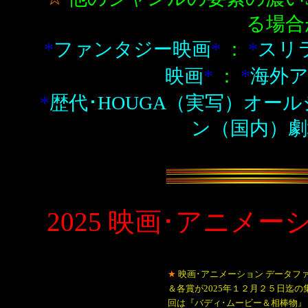
る場合
*
ファンタジー映画
*
：
*
スリ
映画
*
：
*
海外ア
*
歴代･HOUGA（実写）オールジャ
ン（国内）劇場
2025
映画･アニメー
★
映画･アニメーション データフ
＆各賞が2025年１２月２５日迄
回は『バディ･ムービー＆相棒物』