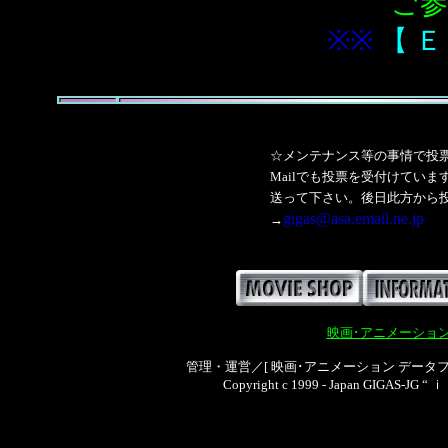
ご参
※※
【 
☆メンテナンス等の事情で投
Mailでも投票を受付けてい
送って下さい。後日此方から投
gigas@asa.email.ne.jp
→
映画･アニメーション 
管理・運営／[ 映画･アニメーション データファ
Copyright c 1999 - Japan GIGAS
-JG 