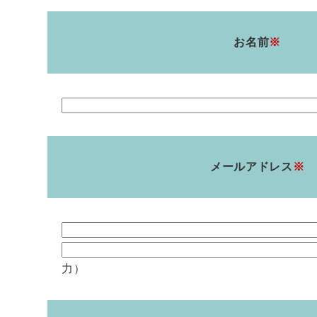
お名前
※
メールアドレス
※
力）