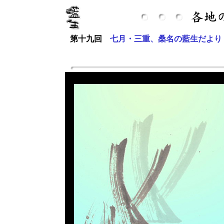
第十九回
七月・三重、桑名の藍生だより