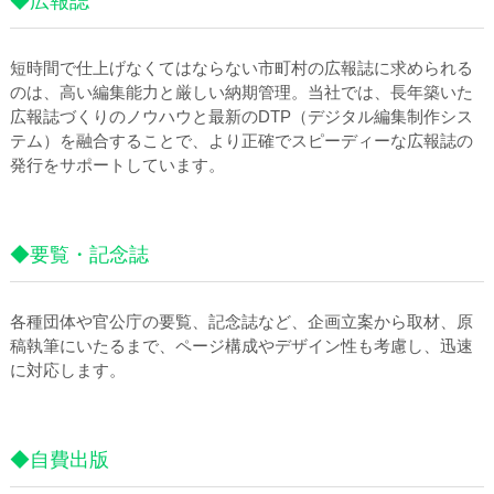
◆広報誌
短時間で仕上げなくてはならない市町村の広報誌に求められる
のは、高い編集能力と厳しい納期管理。当社では、長年築いた
広報誌づくりのノウハウと最新のDTP（デジタル編集制作シス
テム）を融合することで、より正確でスピーディーな広報誌の
発行をサポートしています。
◆要覧・記念誌
各種団体や官公庁の要覧、記念誌など、企画立案から取材、原
稿執筆にいたるまで、ページ構成やデザイン性も考慮し、迅速
に対応します。
◆自費出版