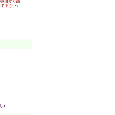
の譲渡が可能
て下さい）
なし）