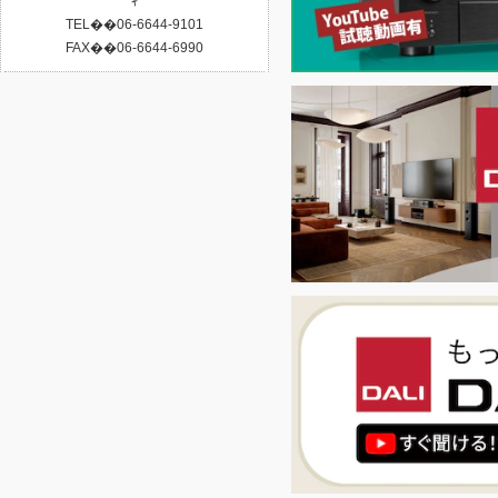
ｷ
TEL��06-6644-9101
FAX��06-6644-6990